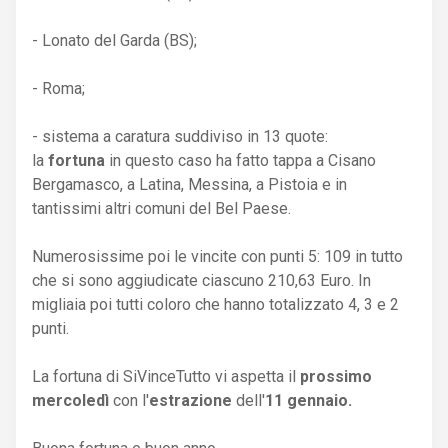
- Lonato del Garda (BS);
- Roma;
- sistema a caratura suddiviso in 13 quote:
la
fortuna
in questo caso ha fatto tappa a Cisano
Bergamasco, a Latina, Messina, a Pistoia e in
tantissimi altri comuni del Bel Paese.
Numerosissime poi le vincite con punti 5: 109 in tutto
che si sono aggiudicate ciascuno 210,63 Euro. In
migliaia poi tutti coloro che hanno totalizzato 4, 3 e 2
punti.
La fortuna di SiVinceTutto vi aspetta il
prossimo
mercoledì
con l'
estrazione
dell'
11 gennaio.