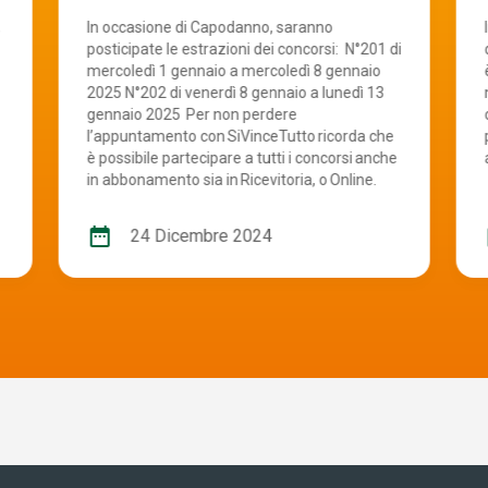
,
In occasione di Capodanno, saranno
posticipate le estrazioni dei concorsi: N°201 di
mercoledì 1 gennaio a mercoledì 8 gennaio
è
2025 N°202 di venerdì 8 gennaio a lunedì 13
gennaio 2025 ​Per non perdere
l’appuntamento con SiVinceTutto ricorda che
è possibile partecipare a tutti i concorsi anche
in abbonamento sia in Ricevitoria, o Online.
date_range
d
24 Dicembre 2024