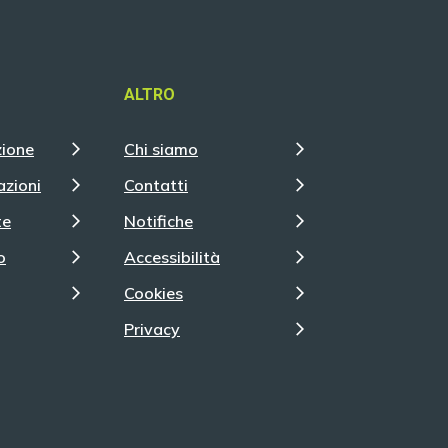
ALTRO
zione
Chi siamo
azioni
Contatti
te
Notifiche
o
Accessibilità
Cookies
Privacy