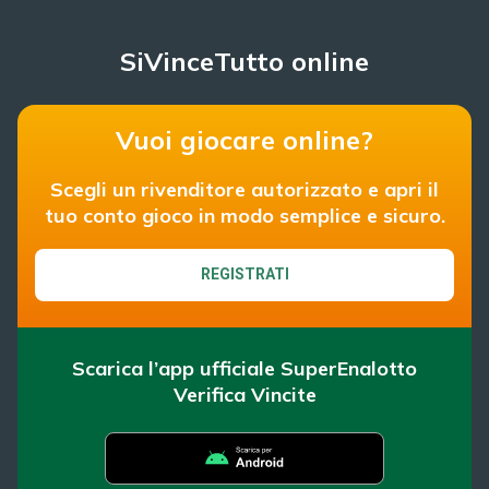
SiVinceTutto online
Vuoi giocare online?
Scegli un rivenditore autorizzato e apri il
tuo conto gioco in modo semplice e sicuro.
REGISTRATI
Scarica l’app ufficiale SuperEnalotto
Verifica Vincite