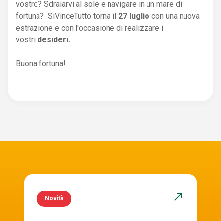
vostro? Sdraiarvi al sole e navigare in un mare di
fortuna? SiVinceTutto torna il
27 luglio
con una nuova
estrazione e con l'occasione di realizzare i
vostri
desideri.
Buona fortuna!
north_east
Novità