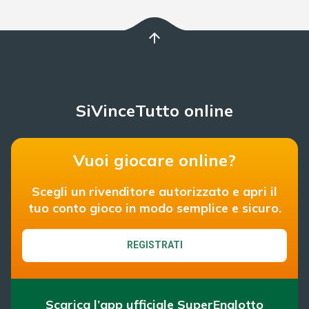
arrow_upward
SiVinceTutto online
Vuoi giocare online?
Scegli un rivenditore autorizzato e apri il
tuo conto gioco in modo semplice e sicuro.
REGISTRATI
Scarica l’app ufficiale SuperEnalotto