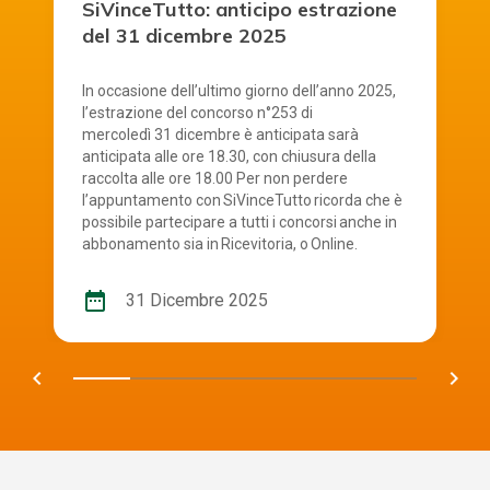
SiVinceTutto: anticipo estrazione
del 31 dicembre 2025
In occasione dell’ultimo giorno dell’anno 2025,
l’estrazione del concorso n°253 di
mercoledì 31 dicembre è anticipata sarà
anticipata alle ore 18.30, con chiusura della
raccolta alle ore 18.00 Per non perdere
l’appuntamento con SiVinceTutto ricorda che è
possibile partecipare a tutti i concorsi anche in
abbonamento sia in Ricevitoria, o Online.
date_range
31 Dicembre 2025
chevron_left
navigate_next